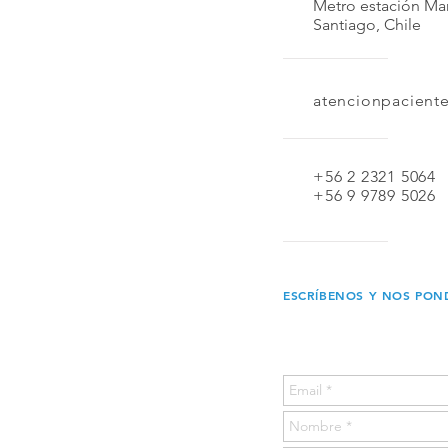
Metro estación M
Santiago, Chile
atencionpaciente
+56 2 2321 5064
+56 9 9789 5026
ESCRÍBENOS Y NOS PO