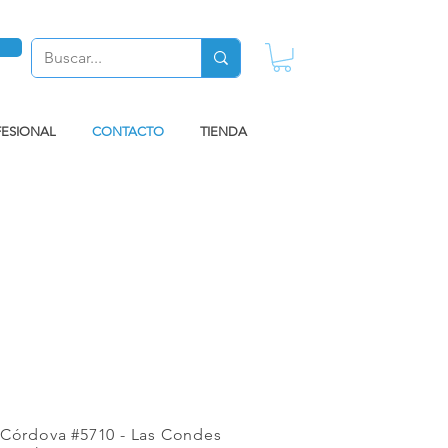
FESIONAL
CONTACTO
TIENDA
 Córdova #5710 - Las Condes