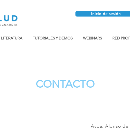
Inicio de sesión
Y LITERATURA
TUTORIALES Y DEMOS
WEBINARS
RED PRO
CONTACTO
Avda. Alonso de