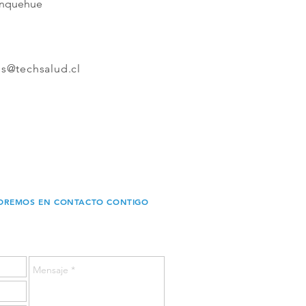
anquehue
s@techsalud.cl
NDREMOS EN CONTACTO CONTIGO