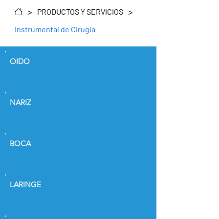
>
>
PRODUCTOS Y SERVICIOS
Instrumental de Cirugia
OIDO
NARIZ
BOCA
LARINGE