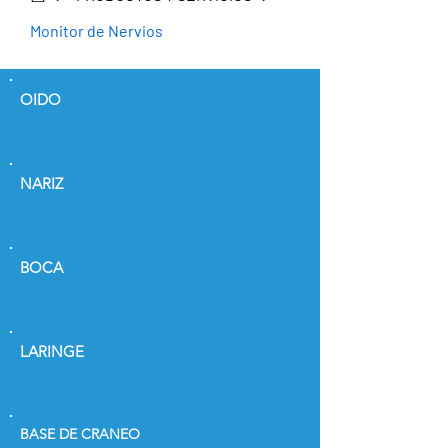
Monitor de Nervios
OIDO
NARIZ
BOCA
LARINGE
BASE DE CRANEO