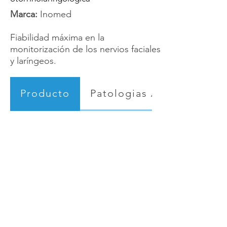
Marca:
Inomed
Fiabilidad máxima en la
monitorización de los nervios faciales
y laríngeos.
Producto
Patologias Asociadas