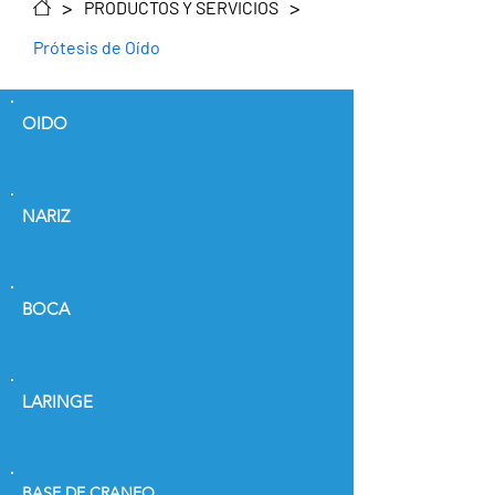
>
>
PRODUCTOS Y SERVICIOS
Prótesis de Oído
OIDO
NARIZ
BOCA
LARINGE
BASE DE CRANEO