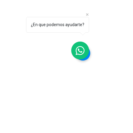
¿En que podemos ayudarte?
Preguntas Frecuentes
Tengo otoescleroris, es necesario
poner una prótesis en mi oído?